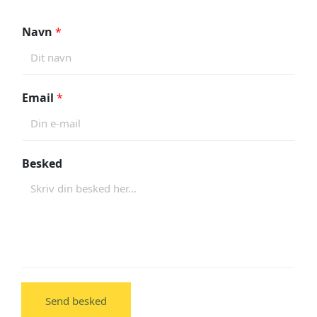
Navn
*
Email
*
Besked
Send besked