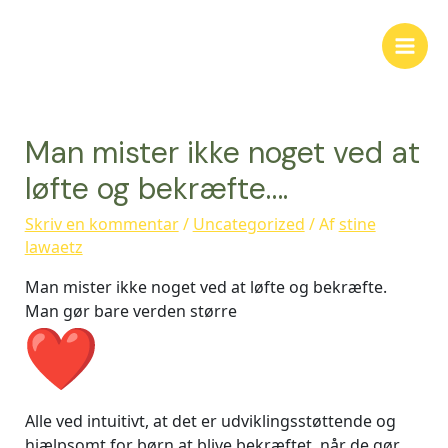
Man mister ikke noget ved at
løfte og bekræfte….
Skriv en kommentar
/
Uncategorized
/ Af
stine
lawaetz
Man mister ikke noget ved at løfte og bekræfte.
Man gør bare verden større
Alle ved intuitivt, at det er udviklingsstøttende og
hjælpsomt for børn at blive bekræftet, når de gør