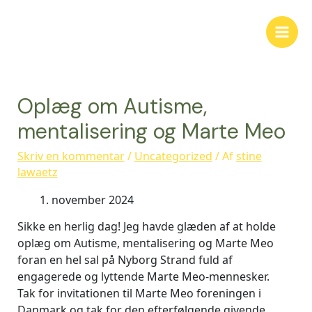
Oplæg om Autisme,
mentalisering og Marte Meo
Skriv en kommentar
/
Uncategorized
/ Af
stine
lawaetz
november 2024
Sikke en herlig dag! Jeg havde glæden af at holde
oplæg om Autisme, mentalisering og Marte Meo
foran en hel sal på Nyborg Strand fuld af
engagerede og lyttende Marte Meo-mennesker.
Tak for invitationen til Marte Meo foreningen i
Danmark og tak for den efterfølgende givende