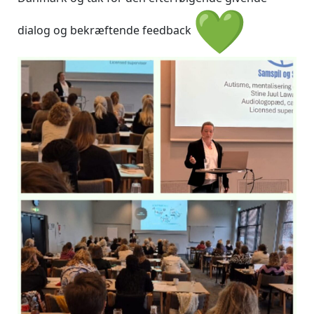
dialog og bekræftende feedback